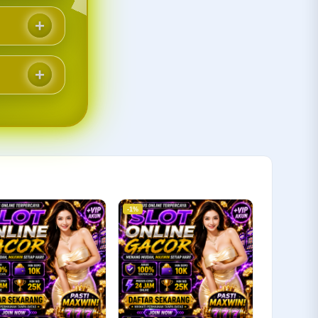
nal yang
asi secara
akhir yang
amah
n melalui
 kebutuhan
-1%