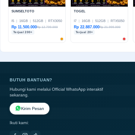
SUMSELTOTO
TOGEL
I5
|
16GB
|
512GB
|
RTX3050
I7
|
16GB
|
512GB
|
RTX5050
Rp 11.500.000
Rp 22.887.000
Rp 12.799.000
Rp 21.999.000
Terjual 200+
Terjual 20+
BUTUH BANTUAN?
Hubungi kami melalui Official WhatsApp interaktif
sekarang.
Kirim Pesan
Ikuti kami: