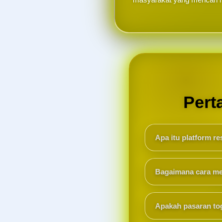
Per
Apa itu platform
SUMSELTOTO merupaka
permainan slot onlin
Bagaimana cara m
ketat dan transparansi
Member dapat dengan
terbaru maupun deng
Apakah pasaran t
langsung dari perang