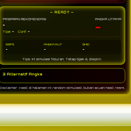
— READY —
PASARAN REKOMENDASI
ANGKA UTAMA
-
-
-
-
Tipe:
Conf:
BBFS
ANGKA IKUT
SHIO
-
-
-
Tips: Ini simulasi hiburan. Tetap bijak & disiplin.
3 Alternatif Angka
Disclaimer: Hasil di halaman ini random (simulasi), bukan acuan hasil resmi.