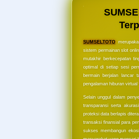
SUMSEL
Terp
SUMSELTOTO
merupakan 
sistem permainan slot onli
mutakhir berkecepatan tin
optimal di setiap sesi pe
bermain berjalan lancar
pengalaman hiburan virtual
Selain unggul dalam pen
transparansi serta akuras
proteksi data berlapis dite
transaksi finansial para p
sukses membangun ekosist
masyarakat yang mencari hi