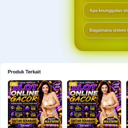
Ya, SUMSELTOTO menye
dijamin memiliki ting
Apa keunggulan s
langsung bagi seluru
Platform game slot o
memastikan stabilit
Bagaimana sistem
pengguna, serta prot
SUMSELTOTO menghadi
metode pembayaran d
operasional dari selu
Produk Terkait
-2%
-1%