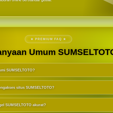
★ PREMIUM FAQ ★
tanyaan Umum SUMSELTOT
 resmi SUMSELTOTO?
n platform hiburan digital resmi terpercaya yang menyediakan lay
e modern serta judi toto togel terlengkap dengan jaminan keamanan tr
engakses situs SUMSELTOTO?
 sistem digital paling optimal.
 sangat mudah mengakses platform SUMSELTOTO melalui tautan link 
an mengunduh aplikasi APK resmi yang responsif untuk kenyamanan 
ogel SUMSELTOTO akurat?
kat seluler Android member.