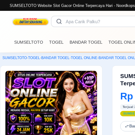
SUMSELTOTO Website Slot Gacor Online Terpercaya Hari - Noordkops
SUMSELTOTO
TOGEL
BANDAR TOGEL
TOGEL ONLI
SUMSELTOTO
-
TOGEL
-
BANDAR TOGEL
-
TOGEL ONLINE
-
BANDAR TOGEL ONL
SUMS
Terpe
Rp
Terjual 
SUMSE
Ba