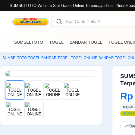
SUMSELTOTO Website Slot Gacor Online Terpercaya Hari - Noordkops
SUMSELTOTO
TOGEL
BANDAR TOGEL
TOGEL ONLI
SUMSELTOTO
-
TOGEL
-
BANDAR TOGEL
-
TOGEL ONLINE
-
BANDAR TOGEL ONL
SUMS
Terpe
Rp
Terjual 
SUMSE
Ba