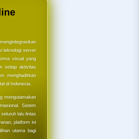
ine
g
mengintegrasikan
 teknologi server
forma visual yang
 setiap aktivitas
lam menghadirkan
al di Indonesia.
ang mengutamakan
rnasional. Sistem
eluruh lalu lintas
anan, platform ini
lihan utama bagi