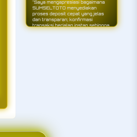
"Keamanan data di SUMSELTOTO
"Saya mengapresiasi bagaimana
memberi rasa tenang yang luar
SUMSELTOTO menyediakan
biasa; fitur enkripsi dan proteksi
proses deposit cepat yang jelas
akun bekerja baik sehingga
dan transparan; konfirmasi
informasi pribadi dan riwayat
transaksi berjalan instan sehingga
transaksi tetap aman, membuat
waktu menunggu berkurang dan
platform ini tampak sangat
pemain bisa langsung fokus pada
profesional dan dapat dipercaya."
strategi permainan."