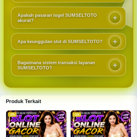
terlengkap dengan jaminan keamanan transaksi
Member dapat dengan sangat mudah mengakses
ketat dan transparansi sistem digital paling optimal.
platform SUMSELTOTO melalui tautan link alternatif
Apakah pasaran togel SUMSELTOTO
terbaru maupun dengan mengunduh aplikasi APK
akurat?
resmi yang responsif untuk kenyamanan bermain
Ya, SUMSELTOTO menyediakan berbagai pilihan
langsung dari perangkat seluler Android member.
pasaran toto togel online resmi internasional yang
Apa keunggulan slot di SUMSELTOTO?
dijamin memiliki tingkat akurasi data hasil undian
sangat tinggi, aman, terukur, dan terintegrasi secara
Platform game slot online SUMSELTOTO kini telah
langsung bagi seluruh anggota.
dilengkapi server berteknologi tinggi mutakhir yang
Bagaimana sistem transaksi layanan
memastikan stabilitas permainan optimal,
SUMSELTOTO?
kenyamanan akses tanpa kendala, antarmuka
SUMSELTOTO menghadirkan sistem transaksi
ramah pengguna, serta proteksi keamanan berlapis
finansial yang sangat cepat, efisien, dan aman
sangat andal.
melalui metode pembayaran digital terlengkap guna
mendukung kenyamanan aktivitas harian serta
Produk Terkait
kebutuhan operasional dari seluruh mitra setia di
Indonesia.
-2%
-1%