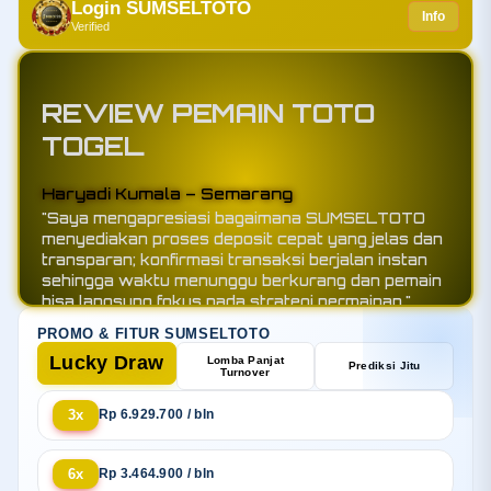
Login SUMSELTOTO
Info
Verified
REVIEW PEMAIN TOTO
TOGEL
Hendra Alamsjah – Makassar
"Keamanan data di SUMSELTOTO memberi rasa
tenang yang luar biasa; fitur enkripsi dan proteksi
akun bekerja baik sehingga informasi pribadi dan
riwayat transaksi tetap aman, membuat platform
ini tampak sangat profesional dan dapat
dipercaya."
PROMO & FITUR SUMSELTOTO
Lucky Draw
Lomba Panjat
Prediksi Jitu
Turnover
3x
Rp 6.929.700 / bln
6x
Rp 3.464.900 / bln