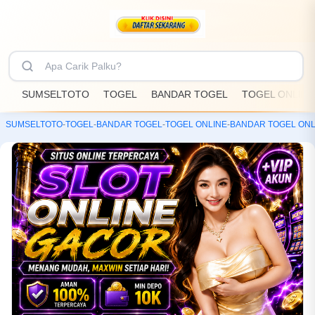
SUMSELTOTO
TOGEL
BANDAR TOGEL
TOGEL ONLINE
SUMSELTOTO
-
TOGEL
-
BANDAR TOGEL
-
TOGEL ONLINE
-
BANDAR TOGEL ONL