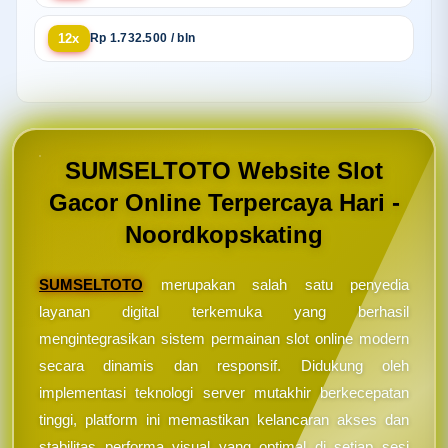
12x
Rp 1.732.500 / bln
SUMSELTOTO Website Slot
Gacor Online Terpercaya Hari -
Noordkopskating
SUMSELTOTO
merupakan salah satu penyedia
layanan digital terkemuka yang berhasil
mengintegrasikan sistem permainan slot online modern
secara dinamis dan responsif. Didukung oleh
implementasi teknologi server mutakhir berkecepatan
tinggi, platform ini memastikan kelancaran akses dan
stabilitas performa visual yang optimal di setiap sesi