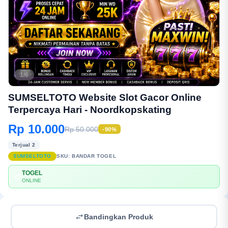
1/6
SUMSELTOTO Website Slot Gacor Online
Terpercaya Hari - Noordkopskating
Rp 10.000
Rp 50.000
-90%
Terjual 2
SUMSELTOTO
SKU:
BANDAR TOGEL
TOGEL
💳
ONLINE
Bandingkan Produk