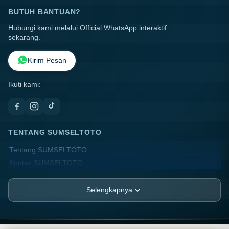
BUTUH BANTUAN?
Hubungi kami melalui Official WhatsApp interaktif
sekarang.
Kirim Pesan
Ikuti kami:
TENTANG SUMSELTOTO
Tentang SUMSELTOTO
Kontak SUMSELTOTO
Lokasi Toko
FAQ
Selengkapnya
PT.ANGIN RIBUT
JL. Harapan Blok Melati No. 27, Kel. Pademangan