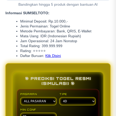
Bandingkan hingga 5 produk dengan bantuan AI
Informasi SUMSELTOTO:
Minimal Deposit: Rp.10.000,-
Jenis Permainan: Togel Online
Metode Pembayaran: Bank, QRIS, E-Wallet
Mata Uang: IDR (Indonesian Rupiah)
Jam Operasional: 24 Jam Nonstop
Total Rating: 399.999.999
Rating: ⭐⭐⭐⭐⭐
Daftar Buruan:
Klik Disini
🎯 PREDIKSI TOGEL RESMI
(SIMULASI) 🎯
PASARAN
TIPE
MIN CONF