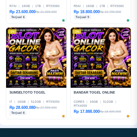
R7AI
|
16GB
|
1TB
|
RTX5060
R5AI
|
16GB
|
1TB
|
RTX5060
Rp 23.600.000
Rp 18.800.000
Rp 21.399.000
Rp 19.799.000
Terjual 6
Terjual 5
-1%
-1%
SUMSELTOTO TOGEL
BANDAR TOGEL ONLINE
I7
|
16GB
|
512GB
|
RTX5050
CORE5
|
16GB
|
512GB
|
RTX4050
Rp 28.600.080
Rp 27.999.000
Rp 17.888.000
Rp 18.499.000
Terjual 6